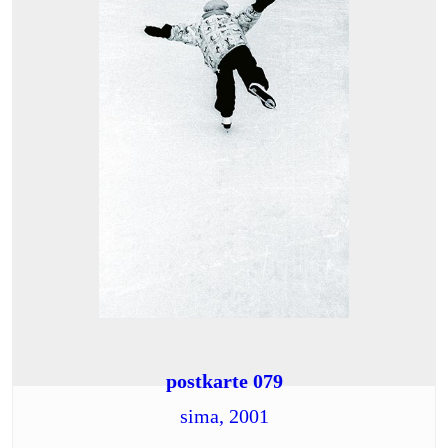
postkarte 079
sima, 2001