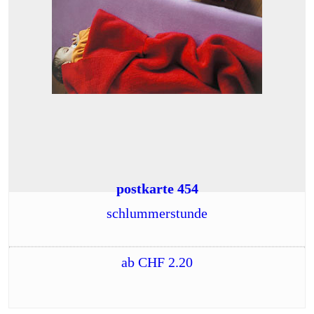
postkarte 454
schlummerstunde
ab
CHF
2.20