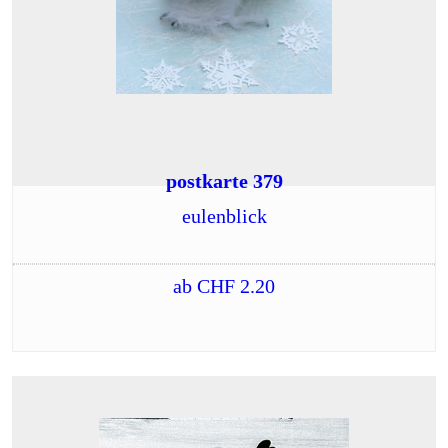
postkarte 379
eulenblick
ab
CHF
2.20