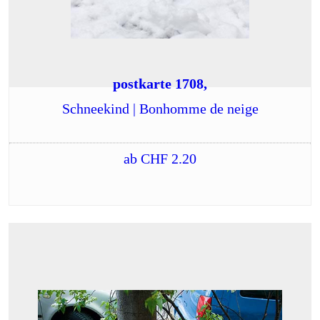
postkarte 1708,
Schneekind | Bonhomme de neige
ab
CHF
2.20