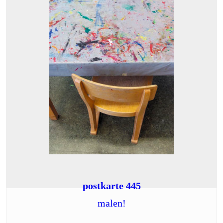
postkarte 445
malen!