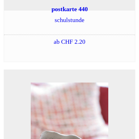
postkarte 440
schulstunde
ab
CHF
2.20