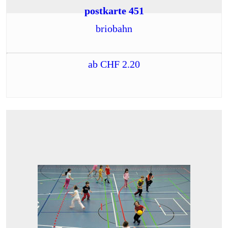
postkarte 451
briobahn
ab
CHF
2.20