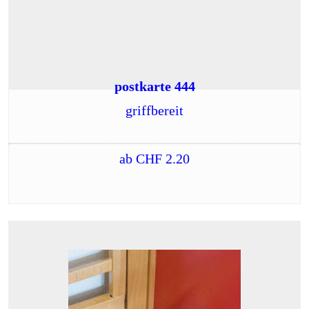
postkarte 444
griffbereit
ab
CHF
2.20