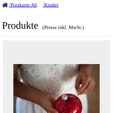
/Postkarte A6
/Kinder
Produkte
(Preise inkl. MwSt.)