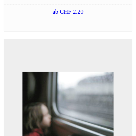
ab
CHF
2.20