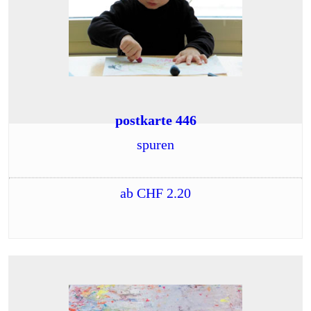
postkarte 446
spuren
ab
CHF
2.20