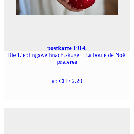
postkarte 1914,
Die Lieblingsweihnachtskugel | La boule de Noël
préférée
ab
CHF
2.20