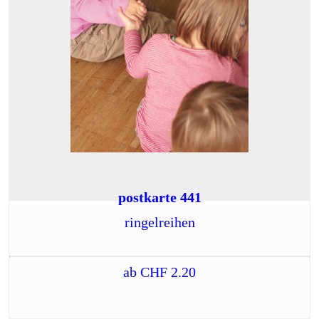
postkarte 441
ringelreihen
ab
CHF
2.20