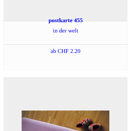
postkarte 455
in der welt
ab
CHF
2.20