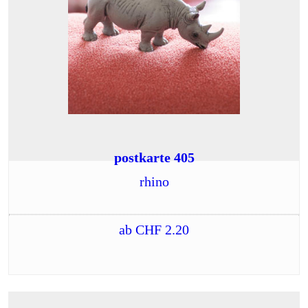
postkarte 405
rhino
ab
CHF
2.20