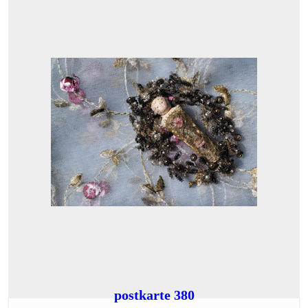
postkarte 380