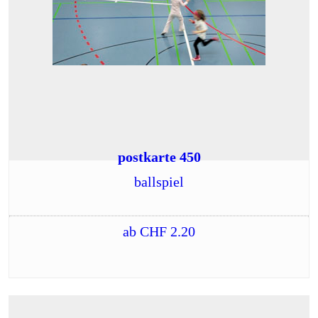
postkarte 450
ballspiel
ab
CHF
2.20