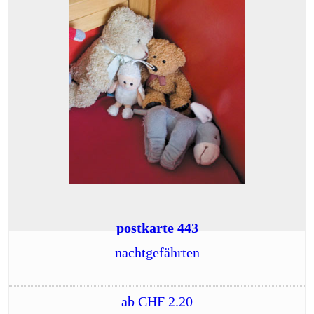
postkarte 443
nachtgefährten
ab
CHF
2.20