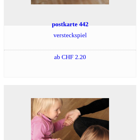
postkarte 442
versteckspiel
ab
CHF
2.20