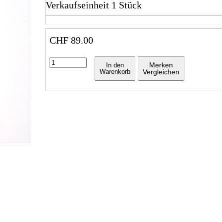
Verkaufseinheit 1 Stück
CHF
89.00
Merken
In den
Warenkorb
Vergleichen