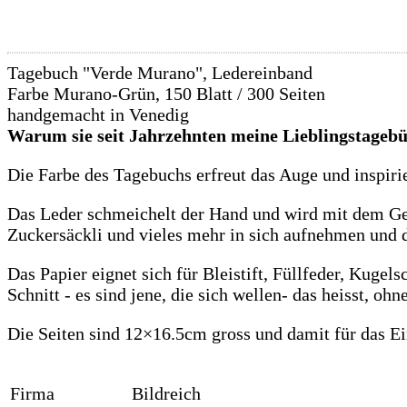
Tagebuch "Verde Murano", Ledereinband
Farbe Murano-Grün, 150 Blatt / 300 Seiten
handgemacht in Venedig
Warum sie seit Jahrzehnten meine Lieblingstagebüc
Die Farbe des Tagebuchs erfreut das Auge und inspirie
Das Leder schmeichelt der Hand und wird mit dem Gebr
Zuckersäckli und vieles mehr in sich aufnehmen und
Das Papier eignet sich für Bleistift, Füllfeder, Kugel
Schnitt - es sind jene, die sich wellen- das heisst, o
Die Seiten sind 12×16.5cm gross und damit für das Ei
Firma
Bildreich