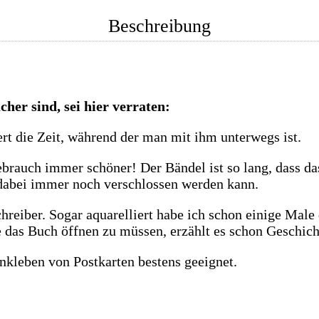
Beschreibung
her sind, sei hier verraten:
rt die Zeit, während der man mit ihm unterwegs ist.
auch immer schöner! Der Bändel ist so lang, dass das 
 dabei immer noch verschlossen werden kann.
schreiber. Sogar aquarelliert habe ich schon einige Mal
hne das Buch öffnen zu müssen, erzählt es schon Geschich
nkleben von Postkarten bestens geeignet.