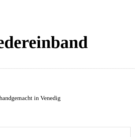
edereinband
 handgemacht in Venedig