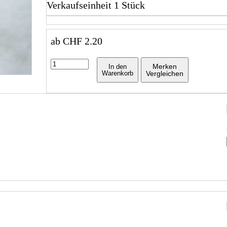
Verkaufseinheit 1 Stück
ab
CHF
2.20
Merken
In den
Warenkorb
Vergleichen