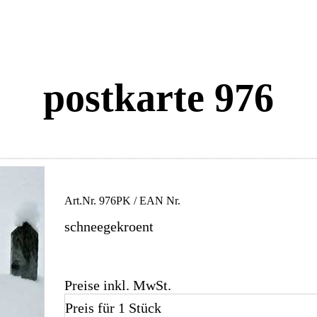
postkarte 976
Art.Nr.
976PK
/ EAN Nr.
schneegekroent
Preise inkl. MwSt.
Preis für 1 Stück