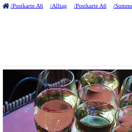
/Postkarte A6
/Alltag
/Postkarte A6
/Somm