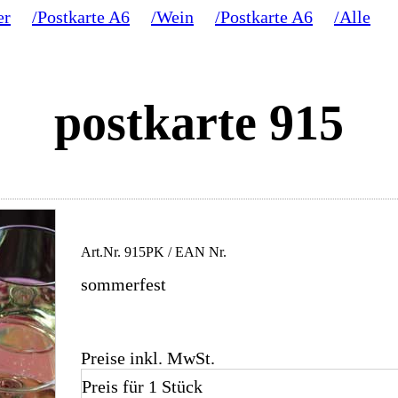
er
/Postkarte A6
/Wein
/Postkarte A6
/Alle
postkarte 915
Art.Nr.
915PK
/ EAN Nr.
sommerfest
Preise inkl. MwSt.
Preis für 1 Stück