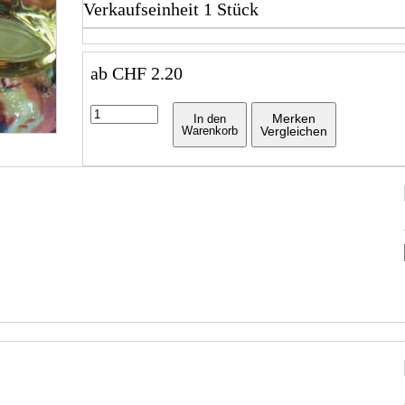
Verkaufseinheit 1 Stück
ab
CHF
2.20
Merken
In den
Warenkorb
Vergleichen