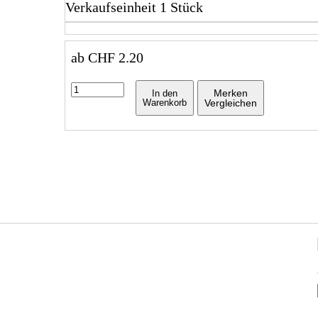
Verkaufseinheit 1 Stück
ab
CHF
2.20
Merken
In den
Warenkorb
Vergleichen