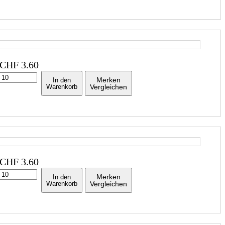
CHF
3.60
Merken
In den
Warenkorb
Vergleichen
CHF
3.60
Merken
In den
Warenkorb
Vergleichen