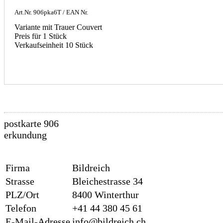
Art.Nr.
906pka6T
/ EAN Nr.
Variante mit Trauer Couvert
Preis für 1 Stück
Verkaufseinheit 10 Stück
postkarte 906
erkundung
Firma
Bildreich
Strasse
Bleichestrasse 34
PLZ/Ort
8400 Winterthur
Telefon
+41 44 380 45 61
E-Mail-Adresse
info@bildreich.ch