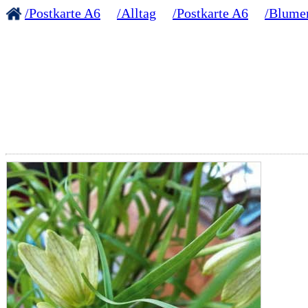
/Postkarte A6
/Alltag
/Postkarte A6
/Blume