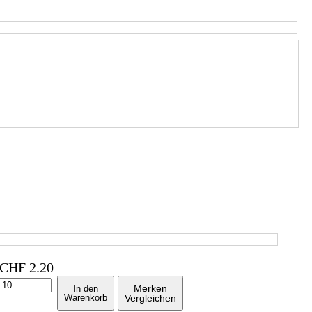
CHF
2.20
Merken
In den
Warenkorb
Vergleichen