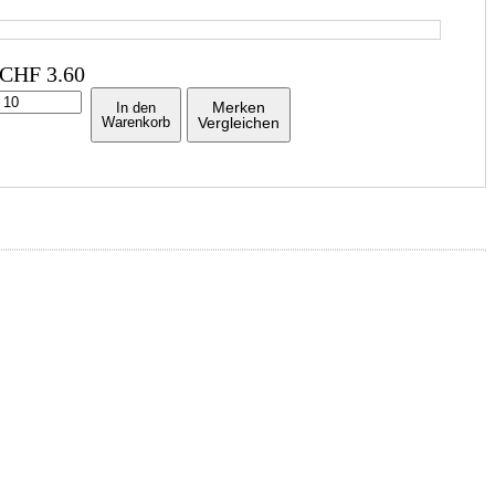
CHF
3.60
Merken
In den
Warenkorb
Vergleichen