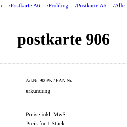
n
/Postkarte A6
/Frühling
/Postkarte A6
/Alle
postkarte 906
Art.Nr.
906PK
/ EAN Nr.
erkundung
Preise inkl. MwSt.
Preis für 1 Stück