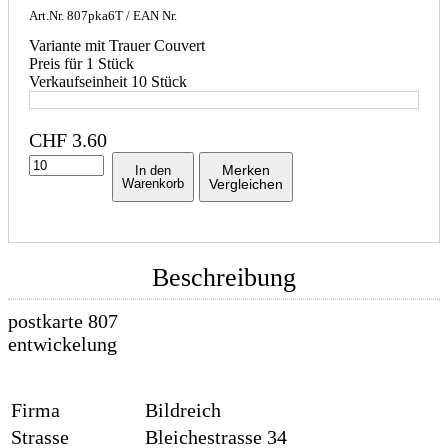
Art.Nr.
807pka6T
/ EAN Nr.
Variante mit Trauer Couvert
Preis für 1 Stück
Verkaufseinheit 10 Stück
CHF
3.60
Merken
In den
Warenkorb
Vergleichen
Beschreibung
postkarte 807
entwickelung
Firma
Bildreich
Strasse
Bleichestrasse 34