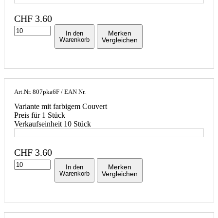
CHF
3.60
Merken
In den
Warenkorb
Vergleichen
Art.Nr.
807pka6F
/ EAN Nr.
Variante mit farbigem Couvert
Preis für 1 Stück
Verkaufseinheit 10 Stück
CHF
3.60
Merken
In den
Warenkorb
Vergleichen