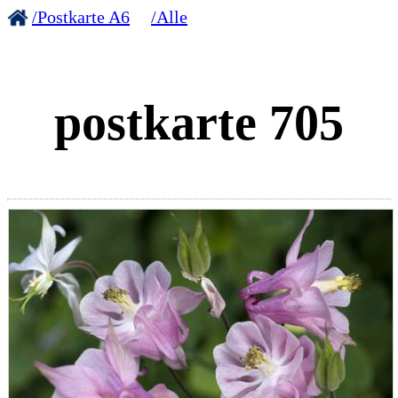
/Postkarte A6
/Alle
postkarte 705