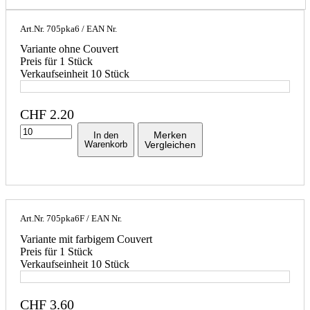
Art.Nr.
705pka6
/ EAN Nr.
Variante ohne Couvert
Preis für 1 Stück
Verkaufseinheit 10 Stück
CHF
2.20
Merken
In den
Warenkorb
Vergleichen
Art.Nr.
705pka6F
/ EAN Nr.
Variante mit farbigem Couvert
Preis für 1 Stück
Verkaufseinheit 10 Stück
CHF
3.60