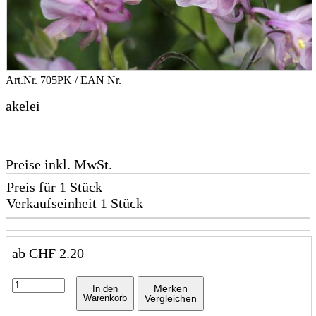
Art.Nr.
705PK
/ EAN Nr.
akelei
Preise inkl. MwSt.
Preis für 1 Stück
Verkaufseinheit 1 Stück
ab
CHF
2.20
Merken
In den
Warenkorb
Vergleichen