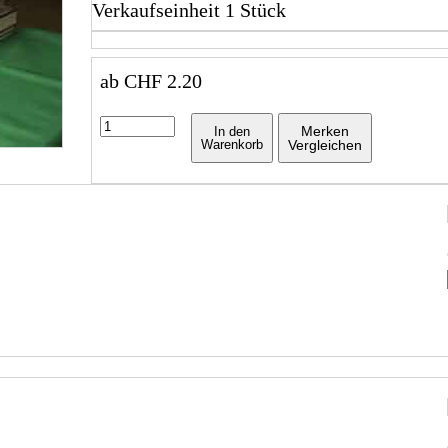
Verkaufseinheit 1 Stück
ab
CHF
2.20
Merken
In den
Warenkorb
Vergleichen