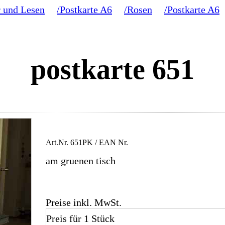
 und Lesen
/Postkarte A6
/Rosen
/Postkarte A6
postkarte 651
Art.Nr.
651PK
/ EAN Nr.
am gruenen tisch
Preise inkl. MwSt.
Preis für 1 Stück