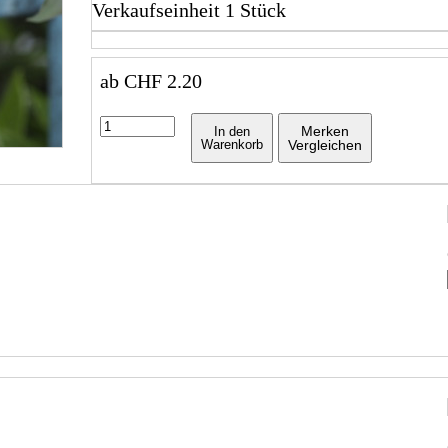
Verkaufseinheit 1 Stück
ab
CHF
2.20
Merken
In den
Warenkorb
Vergleichen