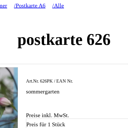
mer
/Postkarte A6
/Alle
postkarte 626
Art.Nr.
626PK
/ EAN Nr.
sommergarten
Preise inkl. MwSt.
Preis für 1 Stück