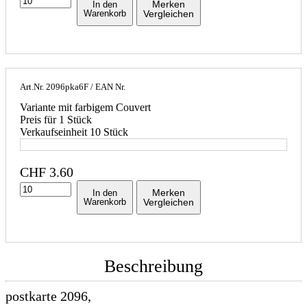
Merken
In den
Warenkorb
Vergleichen
Art.Nr.
2096pka6F
/ EAN Nr.
Variante mit farbigem Couvert
Preis für 1 Stück
Verkaufseinheit 10 Stück
CHF
3.60
Merken
In den
Warenkorb
Vergleichen
Beschreibung
postkarte 2096,