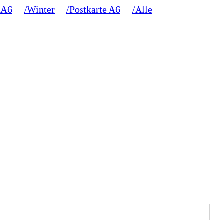
 A6
/Winter
/Postkarte A6
/Alle