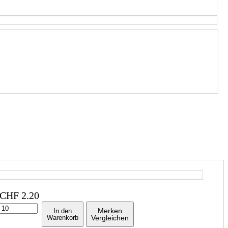
CHF
2.20
Merken
In den
Warenkorb
Vergleichen