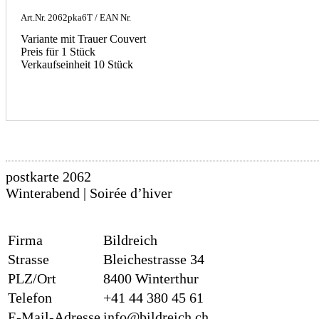
Art.Nr.
2062pka6T
/ EAN Nr.
Variante mit Trauer Couvert
Preis für 1 Stück
Verkaufseinheit 10 Stück
postkarte 2062
Winterabend | Soirée d’hiver
Firma
Bildreich
Strasse
Bleichestrasse 34
PLZ/Ort
8400 Winterthur
Telefon
+41 44 380 45 61
E-Mail-Adresse
info@bildreich.ch