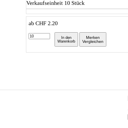
Verkaufseinheit 10 Stück
ab
CHF
2.20
Merken
In den
Warenkorb
Vergleichen