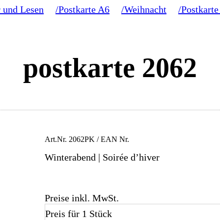
 und Lesen
/Postkarte A6
/Weihnacht
/Postkarte
postkarte 2062
Art.Nr.
2062PK
/ EAN Nr.
Winterabend | Soirée d’hiver
Preise inkl. MwSt.
Preis für 1 Stück