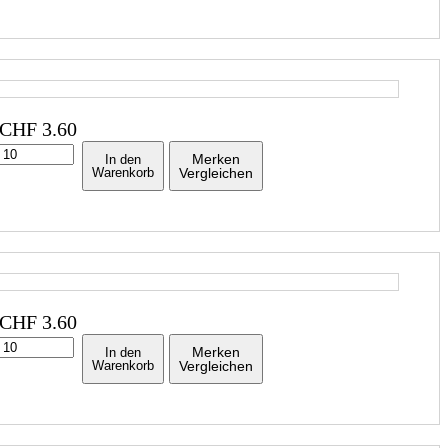
CHF
3.60
Merken
In den
Warenkorb
Vergleichen
CHF
3.60
Merken
In den
Warenkorb
Vergleichen