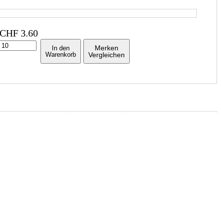
CHF
3.60
Merken
In den
Warenkorb
Vergleichen