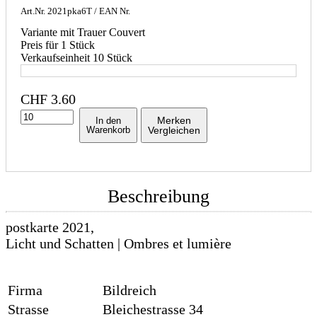
Art.Nr.
2021pka6T
/ EAN Nr.
Variante mit Trauer Couvert
Preis für 1 Stück
Verkaufseinheit 10 Stück
CHF
3.60
Merken
In den
Warenkorb
Vergleichen
Beschreibung
postkarte 2021,
Licht und Schatten | Ombres et lumière
Firma
Bildreich
Strasse
Bleichestrasse 34