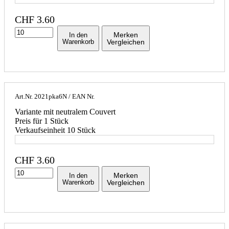
CHF
3.60
Merken
In den
Warenkorb
Vergleichen
Art.Nr.
2021pka6N
/ EAN Nr.
Variante mit neutralem Couvert
Preis für 1 Stück
Verkaufseinheit 10 Stück
CHF
3.60
Merken
In den
Warenkorb
Vergleichen