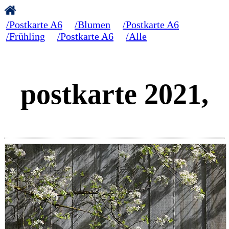
/Postkarte A6
/Blumen
/Postkarte A6
/Frühling
/Postkarte A6
/Alle
postkarte 2021,