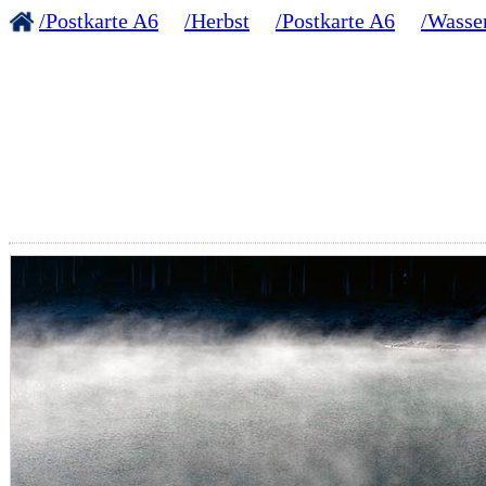
/Postkarte A6
/Herbst
/Postkarte A6
/Wasse