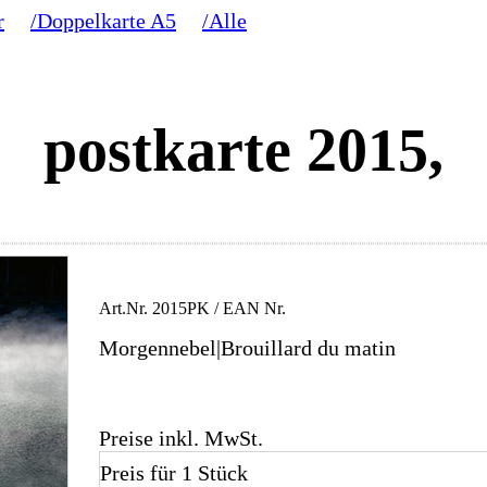
r
/Doppelkarte A5
/Alle
postkarte 2015,
Art.Nr.
2015PK
/ EAN Nr.
Morgennebel|Brouillard du matin
Preise inkl. MwSt.
Preis für 1 Stück