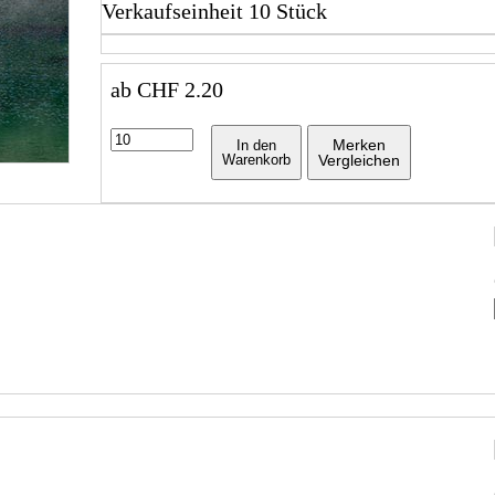
Verkaufseinheit 10 Stück
ab
CHF
2.20
Merken
In den
Warenkorb
Vergleichen