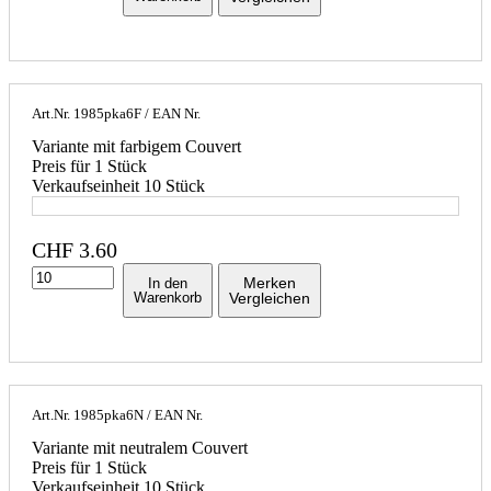
Art.Nr.
1985pka6F
/ EAN Nr.
Variante mit farbigem Couvert
Preis für 1 Stück
Verkaufseinheit 10 Stück
CHF
3.60
Merken
In den
Warenkorb
Vergleichen
Art.Nr.
1985pka6N
/ EAN Nr.
Variante mit neutralem Couvert
Preis für 1 Stück
Verkaufseinheit 10 Stück