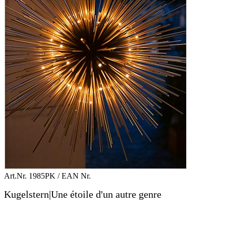
Art.Nr.
1985PK
/ EAN Nr.
Kugelstern|Une étoile d'un autre genre