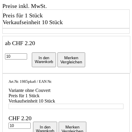
Preise inkl. MwSt.
Preis für 1 Stück
Verkaufseinheit 10 Stück
ab
CHF
2.20
Merken
In den
Warenkorb
Vergleichen
Art.Nr.
1985pka6
/ EAN Nr.
Variante ohne Couvert
Preis für 1 Stück
Verkaufseinheit 10 Stück
CHF
2.20
Merken
In den
Warenkorb
Vergleichen