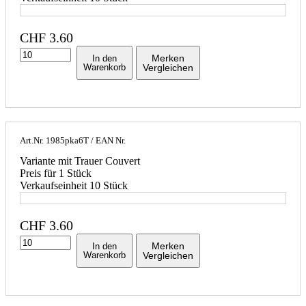
CHF
3.60
Merken
In den
Warenkorb
Vergleichen
Art.Nr.
1985pka6T
/ EAN Nr.
Variante mit Trauer Couvert
Preis für 1 Stück
Verkaufseinheit 10 Stück
CHF
3.60
Merken
In den
Warenkorb
Vergleichen