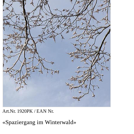
Art.Nr.
1920PK
/ EAN Nr.
«Spaziergang im Winterwald»