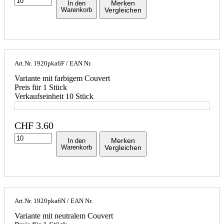
Merken
In den
Warenkorb
Vergleichen
Art.Nr.
1920pka6F
/ EAN Nr.
Variante mit farbigem Couvert
Preis für 1 Stück
Verkaufseinheit 10 Stück
CHF
3.60
Merken
In den
Warenkorb
Vergleichen
Art.Nr.
1920pka6N
/ EAN Nr.
Variante mit neutralem Couvert