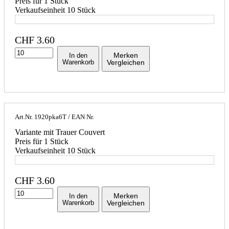
Preis für 1 Stück
Verkaufseinheit 10 Stück
CHF
3.60
Merken
In den
Warenkorb
Vergleichen
Art.Nr.
1920pka6T
/ EAN Nr.
Variante mit Trauer Couvert
Preis für 1 Stück
Verkaufseinheit 10 Stück
CHF
3.60
Merken
In den
Warenkorb
Vergleichen