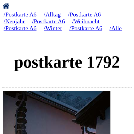
/Postkarte A6
/Alltag
/Postkarte A6
/Neujahr
/Postkarte A6
/Weihnacht
/Postkarte A6
/Winter
/Postkarte A6
/Alle
postkarte 1792