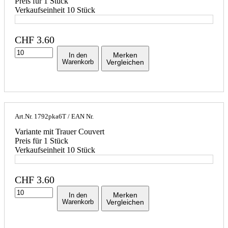
Preis für 1 Stück
Verkaufseinheit 10 Stück
CHF
3.60
Merken
In den
Warenkorb
Vergleichen
Art.Nr.
1792pka6T
/ EAN Nr.
Variante mit Trauer Couvert
Preis für 1 Stück
Verkaufseinheit 10 Stück
CHF
3.60
Merken
In den
Warenkorb
Vergleichen