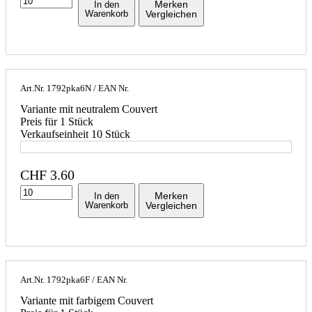
Merken
In den
Warenkorb
Vergleichen
Art.Nr.
1792pka6N
/ EAN Nr.
Variante mit neutralem Couvert
Preis für 1 Stück
Verkaufseinheit 10 Stück
CHF
3.60
Merken
In den
Warenkorb
Vergleichen
Art.Nr.
1792pka6F
/ EAN Nr.
Variante mit farbigem Couvert