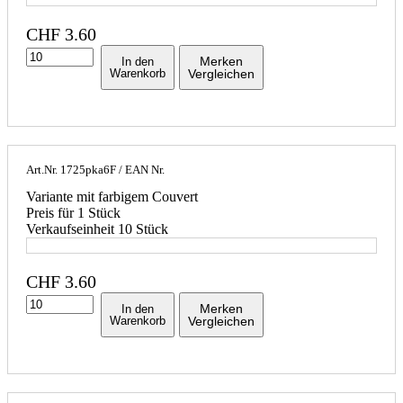
CHF
3.60
Merken
In den
Warenkorb
Vergleichen
Art.Nr.
1725pka6F
/ EAN Nr.
Variante mit farbigem Couvert
Preis für 1 Stück
Verkaufseinheit 10 Stück
CHF
3.60
Merken
In den
Warenkorb
Vergleichen