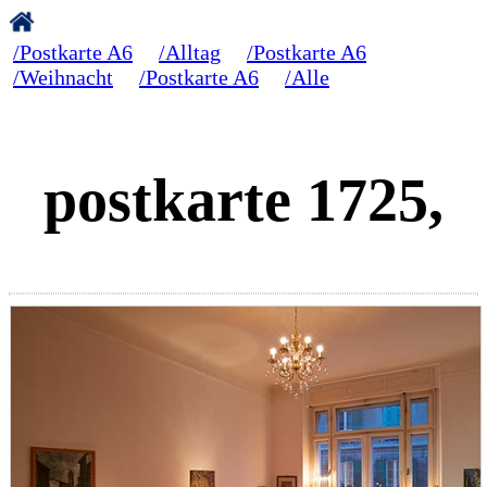
/Postkarte A6
/Alltag
/Postkarte A6
/Weihnacht
/Postkarte A6
/Alle
postkarte 1725,