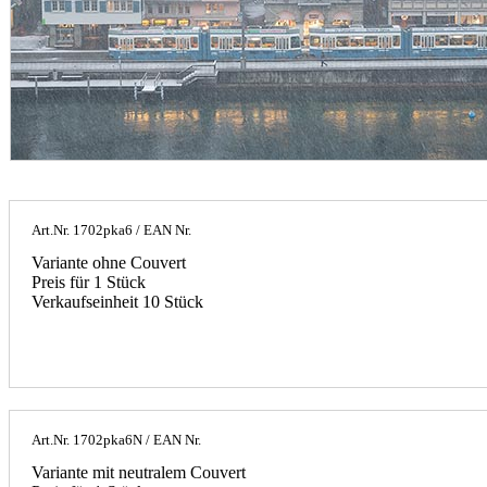
Art.Nr.
1702pka6
/ EAN Nr.
Variante ohne Couvert
Preis für 1 Stück
Verkaufseinheit 10 Stück
Art.Nr.
1702pka6N
/ EAN Nr.
Variante mit neutralem Couvert