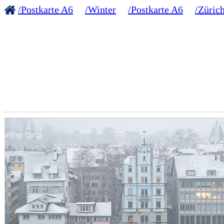
/Postkarte A6
/Winter
/Postkarte A6
/Züric