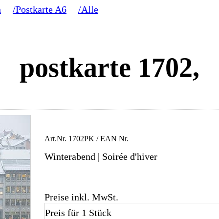
h
/Postkarte A6
/Alle
postkarte 1702,
Art.Nr.
1702PK
/ EAN Nr.
Winterabend | Soirée d'hiver
Preise inkl. MwSt.
Preis für 1 Stück