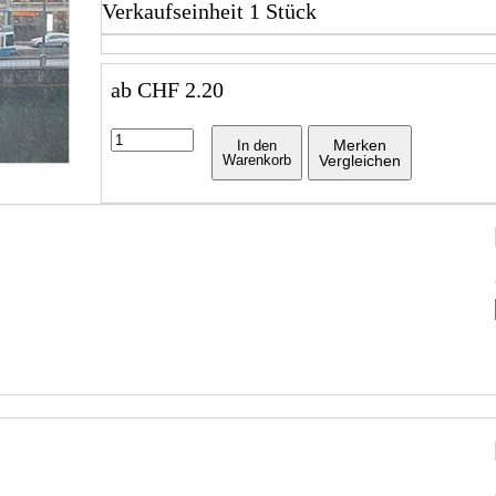
Verkaufseinheit 1 Stück
ab
CHF
2.20
Merken
In den
Warenkorb
Vergleichen