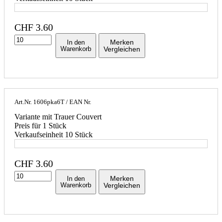
CHF
3.60
Merken
In den
Warenkorb
Vergleichen
Art.Nr.
1606pka6T
/ EAN Nr.
Variante mit Trauer Couvert
Preis für 1 Stück
Verkaufseinheit 10 Stück
CHF
3.60
Merken
In den
Warenkorb
Vergleichen