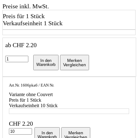
Preise inkl. MwSt.
Preis für 1 Stück
Verkaufseinheit 1 Stück
ab
CHF
2.20
Merken
In den
Warenkorb
Vergleichen
Art.Nr.
1606pka6
/ EAN Nr.
Variante ohne Couvert
Preis für 1 Stück
Verkaufseinheit 10 Stück
CHF
2.20
Merken
In den
Warenkorb
Vergleichen