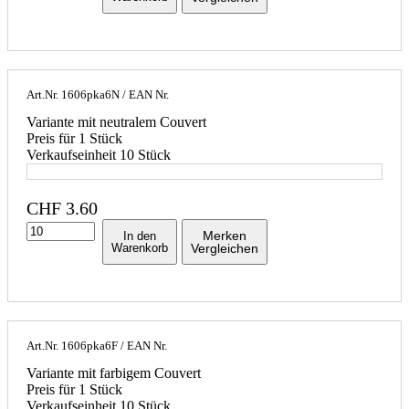
Art.Nr.
1606pka6N
/ EAN Nr.
Variante mit neutralem Couvert
Preis für 1 Stück
Verkaufseinheit 10 Stück
CHF
3.60
Merken
In den
Warenkorb
Vergleichen
Art.Nr.
1606pka6F
/ EAN Nr.
Variante mit farbigem Couvert
Preis für 1 Stück
Verkaufseinheit 10 Stück