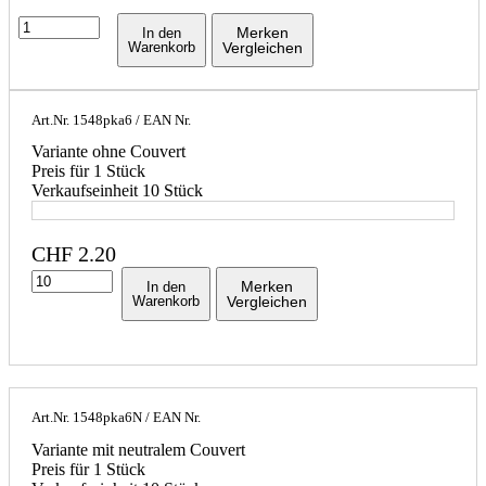
Merken
In den
Warenkorb
Vergleichen
Art.Nr.
1548pka6
/ EAN Nr.
Variante ohne Couvert
Preis für 1 Stück
Verkaufseinheit 10 Stück
CHF
2.20
Merken
In den
Warenkorb
Vergleichen
Art.Nr.
1548pka6N
/ EAN Nr.
Variante mit neutralem Couvert
Preis für 1 Stück