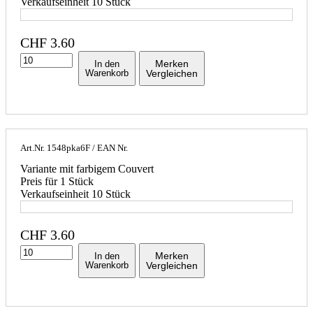
Verkaufseinheit 10 Stück
CHF
3.60
Merken
In den
Warenkorb
Vergleichen
Art.Nr.
1548pka6F
/ EAN Nr.
Variante mit farbigem Couvert
Preis für 1 Stück
Verkaufseinheit 10 Stück
CHF
3.60
Merken
In den
Warenkorb
Vergleichen