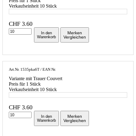
Preis für 1 Stück
Verkaufseinheit 10 Stück
CHF
3.60
Merken
In den
Warenkorb
Vergleichen
Art.Nr.
1535pka6T
/ EAN Nr.
Variante mit Trauer Couvert
Preis für 1 Stück
Verkaufseinheit 10 Stück
CHF
3.60
Merken
In den
Warenkorb
Vergleichen