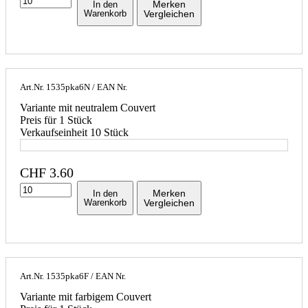
Merken
In den
Warenkorb
Vergleichen
Art.Nr.
1535pka6N
/ EAN Nr.
Variante mit neutralem Couvert
Preis für 1 Stück
Verkaufseinheit 10 Stück
CHF
3.60
Merken
In den
Warenkorb
Vergleichen
Art.Nr.
1535pka6F
/ EAN Nr.
Variante mit farbigem Couvert