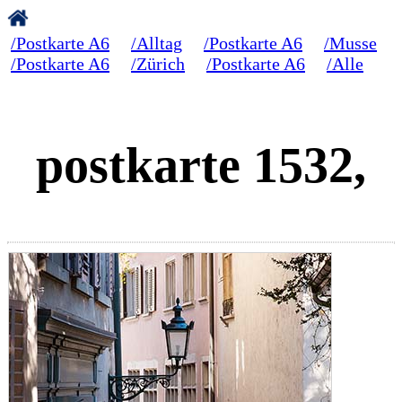
/Postkarte A6
/Alltag
/Postkarte A6
/Musse
/Postkarte A6
/Zürich
/Postkarte A6
/Alle
postkarte 1532,