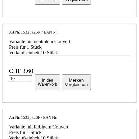
Art.Nr.
1532pka6N
/ EAN Nr.
Variante mit neutralem Couvert
Preis für 1 Stück
Verkaufseinheit 10 Stück
CHF
3.60
Merken
In den
Warenkorb
Vergleichen
Art.Nr.
1532pka6F
/ EAN Nr.
Variante mit farbigem Couvert
Preis für 1 Stück
Verkaufseinheit 10 Stück