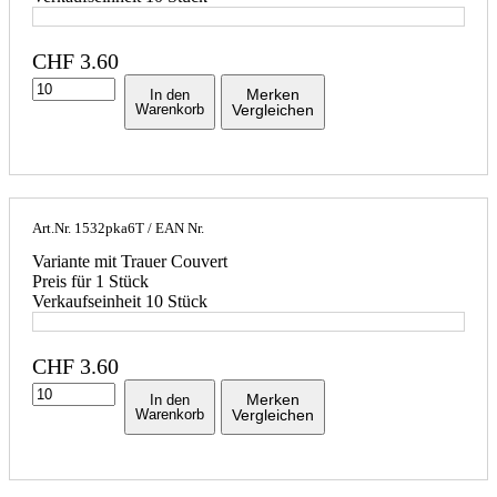
CHF
3.60
Merken
In den
Warenkorb
Vergleichen
Art.Nr.
1532pka6T
/ EAN Nr.
Variante mit Trauer Couvert
Preis für 1 Stück
Verkaufseinheit 10 Stück
CHF
3.60
Merken
In den
Warenkorb
Vergleichen