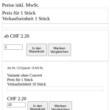
Preise inkl. MwSt.
Preis für 1 Stück
Verkaufseinheit 1 Stück
ab
CHF
2.20
Merken
In den
Warenkorb
Vergleichen
Art.Nr.
1532pka6
/ EAN Nr.
Variante ohne Couvert
Preis für 1 Stück
Verkaufseinheit 10 Stück
CHF
2.20
Merken
In den
Warenkorb
Vergleichen