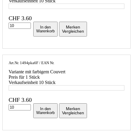
Verkaufseinheit 10 Stück
CHF
3.60
Merken
In den
Warenkorb
Vergleichen
Art.Nr.
1494pka6F
/ EAN Nr.
Variante mit farbigem Couvert
Preis für 1 Stück
Verkaufseinheit 10 Stück
CHF
3.60
Merken
In den
Warenkorb
Vergleichen