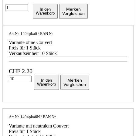
Merken
In den
Warenkorb
Vergleichen
Art.Nr.
1494pka6
/ EAN Nr.
Variante ohne Couvert
Preis für 1 Stück
Verkaufseinheit 10 Stück
CHF
2.20
Merken
In den
Warenkorb
Vergleichen
Art.Nr.
1494pka6N
/ EAN Nr.
Variante mit neutralem Couvert
Preis für 1 Stück