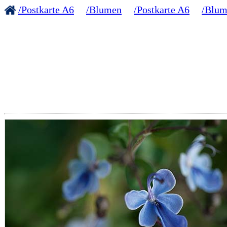
/Postkarte A6
/Blumen
/Postkarte A6
/Blum