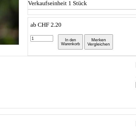
Verkaufseinheit 1 Stück
ab
CHF
2.20
Merken
In den
Warenkorb
Vergleichen