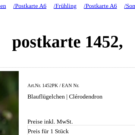
en
/Postkarte A6
/Frühling
/Postkarte A6
/So
postkarte 1452,
Art.Nr.
1452PK
/ EAN Nr.
Blauflügelchen | Clérodendron
Preise inkl. MwSt.
Preis für 1 Stück