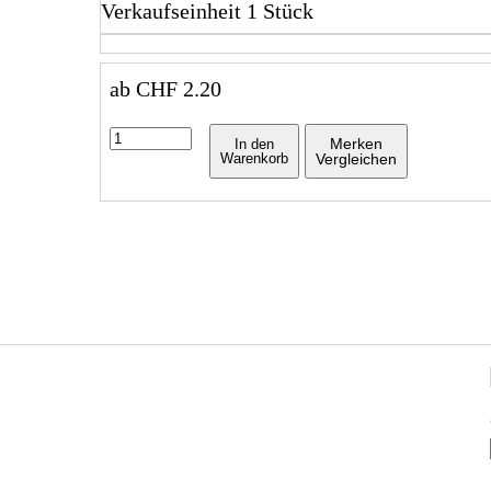
Verkaufseinheit 1 Stück
ab
CHF
2.20
Merken
In den
Warenkorb
Vergleichen