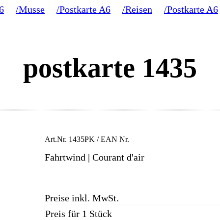
6
/Musse
/Postkarte A6
/Reisen
/Postkarte A6
postkarte 1435
Art.Nr.
1435PK
/ EAN Nr.
Fahrtwind | Courant d'air
Preise inkl. MwSt.
Preis für 1 Stück