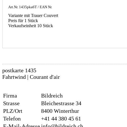
Art.Nr.
1435pka6T
/ EAN Nr.
Variante mit Trauer Couvert
Preis für 1 Stück
Verkaufseinheit 10 Stück
postkarte 1435
Fahrtwind | Courant d'air
Firma
Bildreich
Strasse
Bleichestrasse 34
PLZ/Ort
8400 Winterthur
Telefon
+41 44 380 45 61
E-Mail-Adresse
info@bildreich.ch