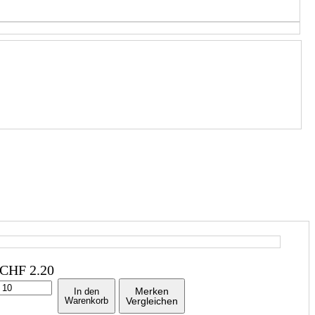
CHF
2.20
Merken
In den
Warenkorb
Vergleichen