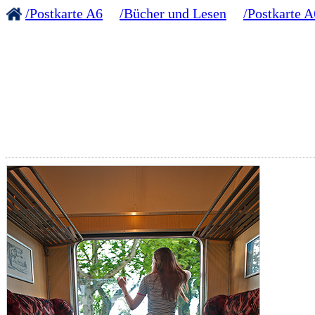
/Postkarte A6
/Bücher und Lesen
/Postkarte A