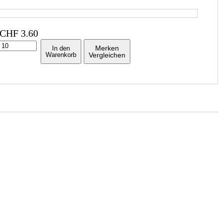
CHF
3.60
Merken
In den
Warenkorb
Vergleichen