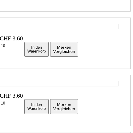
CHF
3.60
Merken
In den
Warenkorb
Vergleichen
CHF
3.60
Merken
In den
Warenkorb
Vergleichen