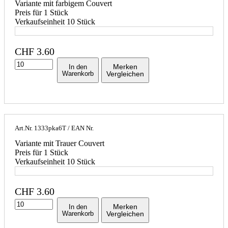
Variante mit farbigem Couvert
Preis für 1 Stück
Verkaufseinheit 10 Stück
CHF
3.60
Merken
In den
Warenkorb
Vergleichen
Art.Nr.
1333pka6T
/ EAN Nr.
Variante mit Trauer Couvert
Preis für 1 Stück
Verkaufseinheit 10 Stück
CHF
3.60
Merken
In den
Warenkorb
Vergleichen