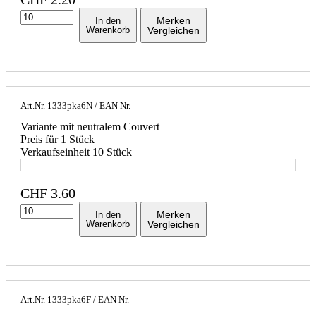
Merken
In den
Warenkorb
Vergleichen
Art.Nr.
1333pka6N
/ EAN Nr.
Variante mit neutralem Couvert
Preis für 1 Stück
Verkaufseinheit 10 Stück
CHF
3.60
Merken
In den
Warenkorb
Vergleichen
Art.Nr.
1333pka6F
/ EAN Nr.