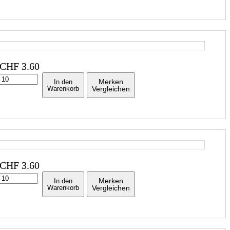
CHF
3.60
Merken
In den
Warenkorb
Vergleichen
CHF
3.60
Merken
In den
Warenkorb
Vergleichen