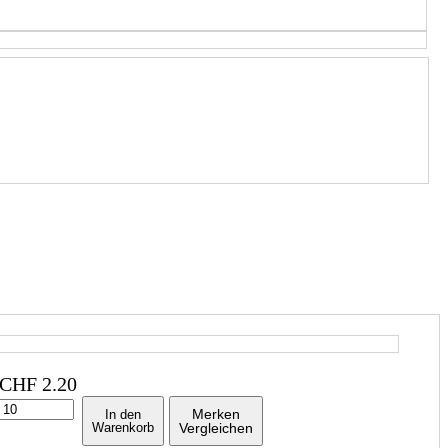
CHF
2.20
Merken
In den
Warenkorb
Vergleichen