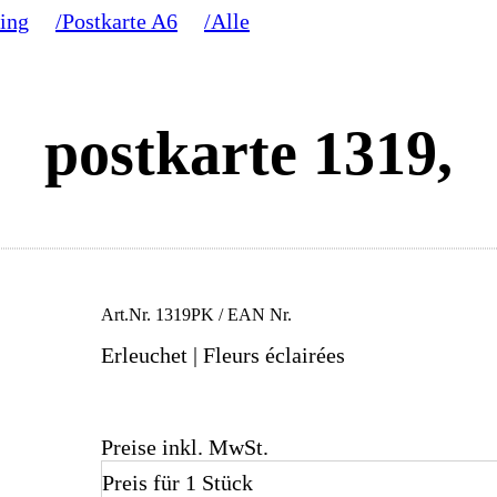
ling
/Postkarte A6
/Alle
postkarte 1319,
Art.Nr.
1319PK
/ EAN Nr.
Erleuchet | Fleurs éclairées
Preise inkl. MwSt.
Preis für 1 Stück