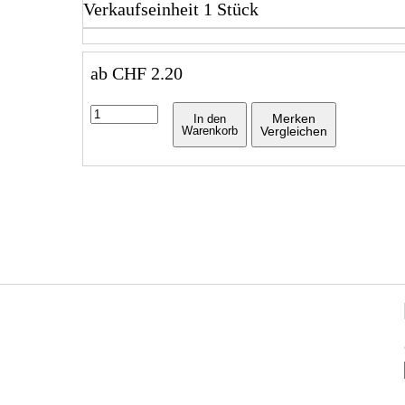
Verkaufseinheit 1 Stück
ab
CHF
2.20
Merken
In den
Warenkorb
Vergleichen