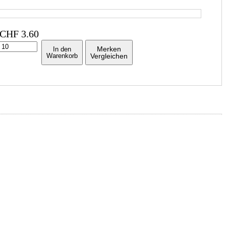
CHF
3.60
Merken
In den
Warenkorb
Vergleichen