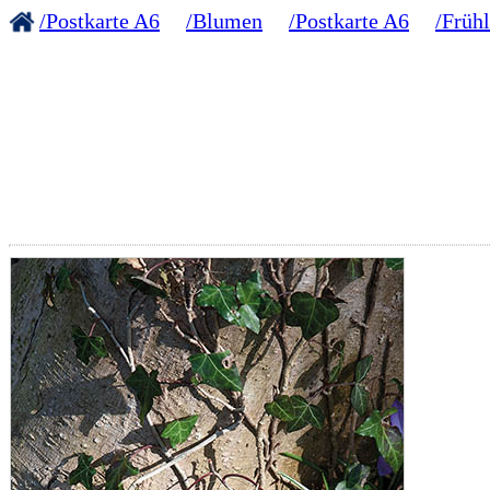
/Postkarte A6
/Blumen
/Postkarte A6
/Früh