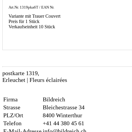
Art.Nr.
1319pka6T
/ EAN Nr.
Variante mit Trauer Couvert
Preis für 1 Stück
Verkaufseinheit 10 Stück
postkarte 1319,
Erleuchet | Fleurs éclairées
Firma
Bildreich
Strasse
Bleichestrasse 34
PLZ/Ort
8400 Winterthur
Telefon
+41 44 380 45 61
E-Mail-Adresse
info@bildreich.ch