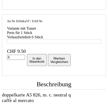
Art.Nr.
826dka5T
/ EAN Nr.
Variante mit Trauer
Preis für 1 Stück
Verkaufseinheit 6 Stück
CHF
9.50
Merken
In den
Warenkorb
Vergleichen
Beschreibung
doppelkarte A5 826, m. c. neutral q
caffè al mercato