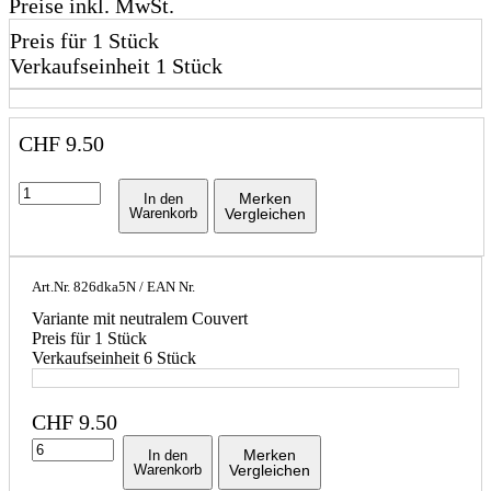
Preise inkl. MwSt.
Preis für 1 Stück
Verkaufseinheit 1 Stück
CHF
9.50
Merken
In den
Warenkorb
Vergleichen
Art.Nr.
826dka5N
/ EAN Nr.
Variante mit neutralem Couvert
Preis für 1 Stück
Verkaufseinheit 6 Stück
CHF
9.50
Merken
In den
Warenkorb
Vergleichen