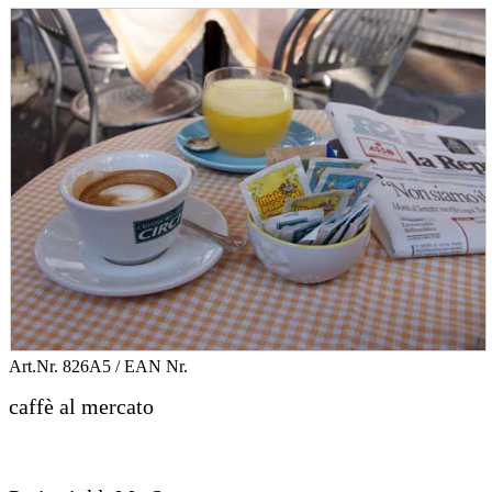
Art.Nr.
826A5
/ EAN Nr.
caffè al mercato