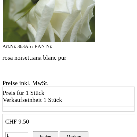
Art.Nr.
363A5
/ EAN Nr.
rosa noisettiana blanc pur
Preise inkl. MwSt.
Preis für 1 Stück
Verkaufseinheit 1 Stück
CHF
9.50
Merken
In den