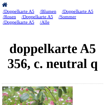
/Doppelkarte A5
/Blumen
/Doppelkarte A5
/Rosen
/Doppelkarte A5
/Sommer
/Doppelkarte A5
/Alle
doppelkarte A5
356, c. neutral q