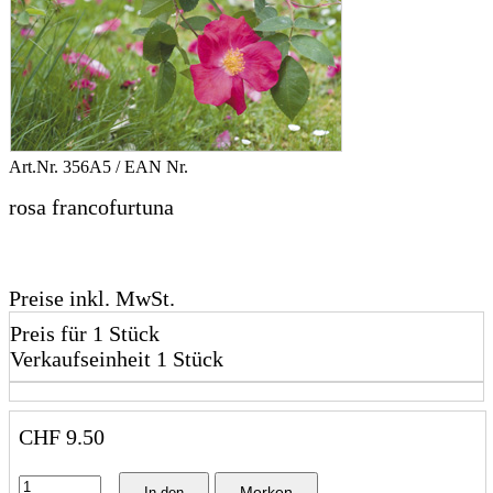
Art.Nr.
356A5
/ EAN Nr.
rosa francofurtuna
Preise inkl. MwSt.
Preis für 1 Stück
Verkaufseinheit 1 Stück
CHF
9.50
Merken
In den