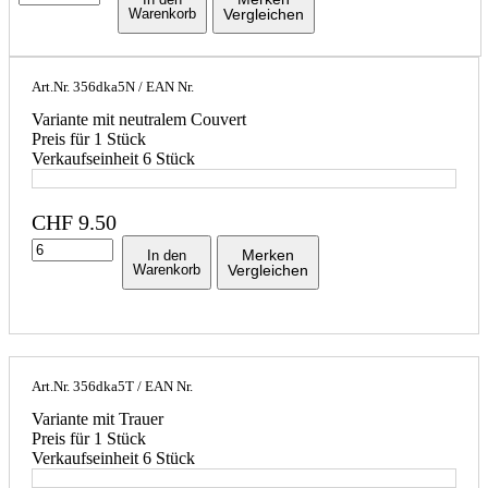
Warenkorb
Vergleichen
Art.Nr.
356dka5N
/ EAN Nr.
Variante mit neutralem Couvert
Preis für 1 Stück
Verkaufseinheit 6 Stück
CHF
9.50
Merken
In den
Warenkorb
Vergleichen
Art.Nr.
356dka5T
/ EAN Nr.
Variante mit Trauer
Preis für 1 Stück
Verkaufseinheit 6 Stück