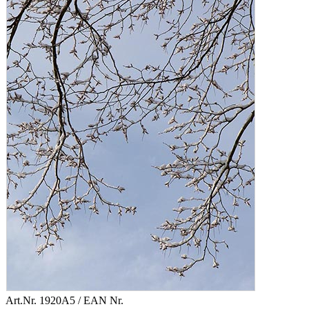
Art.Nr.
1920A5
/ EAN Nr.