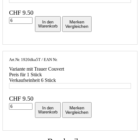
CHF
9.50
Merken
In den
Warenkorb
Vergleichen
Art.Nr.
1920dka5T
/ EAN Nr.
Variante mit Trauer Couvert
Preis für 1 Stück
Verkaufseinheit 6 Stück
CHF
9.50
Merken
In den
Warenkorb
Vergleichen