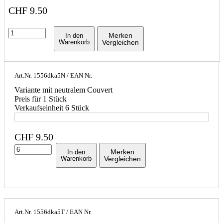
CHF
9.50
Merken
In den
Warenkorb
Vergleichen
Art.Nr.
1556dka5N
/ EAN Nr.
Variante mit neutralem Couvert
Preis für 1 Stück
Verkaufseinheit 6 Stück
CHF
9.50
Merken
In den
Warenkorb
Vergleichen
Art.Nr.
1556dka5T
/ EAN Nr.