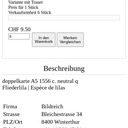
Variante mit Trauer
Preis für 1 Stück
Verkaufseinheit 6 Stück
CHF
9.50
Merken
In den
Warenkorb
Vergleichen
Beschreibung
doppelkarte A5 1556 c. neutral q
Fliederlila | Espèce de lilas
Firma
Bildreich
Strasse
Bleichestrasse 34
PLZ/Ort
8400 Winterthur