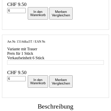
CHF
9.50
Merken
In den
Warenkorb
Vergleichen
Art.Nr.
1514dka5T
/ EAN Nr.
Variante mit Trauer
Preis für 1 Stück
Verkaufseinheit 6 Stück
CHF
9.50
Merken
In den
Warenkorb
Vergleichen
Beschreibung