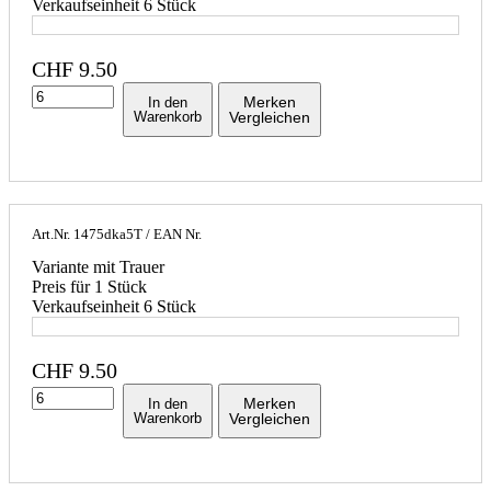
Verkaufseinheit 6 Stück
CHF
9.50
Merken
In den
Warenkorb
Vergleichen
Art.Nr.
1475dka5T
/ EAN Nr.
Variante mit Trauer
Preis für 1 Stück
Verkaufseinheit 6 Stück
CHF
9.50
Merken
In den
Warenkorb
Vergleichen