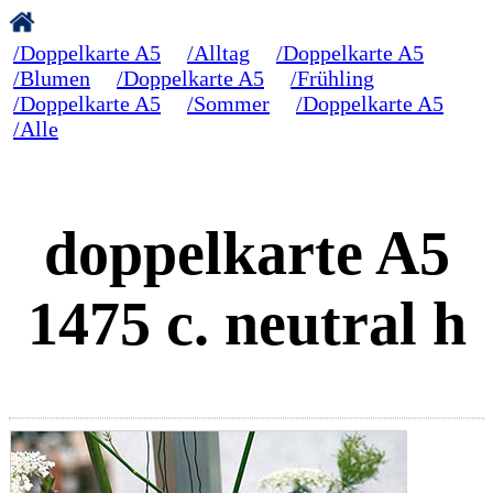
/Doppelkarte A5
/Alltag
/Doppelkarte A5
/Blumen
/Doppelkarte A5
/Frühling
/Doppelkarte A5
/Sommer
/Doppelkarte A5
/Alle
doppelkarte A5
1475 c. neutral h