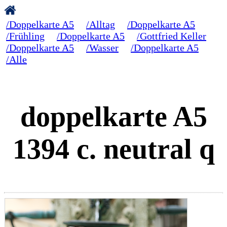
/Doppelkarte A5
/Alltag
/Doppelkarte A5
/Frühling
/Doppelkarte A5
/Gottfried Keller
/Doppelkarte A5
/Wasser
/Doppelkarte A5
/Alle
doppelkarte A5
1394 c. neutral q