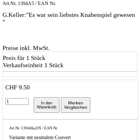
Art.Nr.
1394A5
/ EAN Nr.
G.Keller:"Es war sein liebstes Knabenspiel gewesen
"
Preise inkl. MwSt.
Preis für 1 Stück
Verkaufseinheit 1 Stück
CHF
9.50
Merken
In den
Warenkorb
Vergleichen
Art.Nr.
1394dka5N
/ EAN Nr.
Variante mit neutralem Couvert