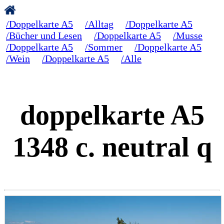
/Doppelkarte A5
/Alltag
/Doppelkarte A5
/Bücher und Lesen
/Doppelkarte A5
/Musse
/Doppelkarte A5
/Sommer
/Doppelkarte A5
/Wein
/Doppelkarte A5
/Alle
doppelkarte A5
1348 c. neutral q