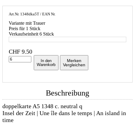
Art.Nr.
1348dka5T
/ EAN Nr.
Variante mit Trauer
Preis für 1 Stück
Verkaufseinheit 6 Stück
CHF
9.50
Merken
In den
Warenkorb
Vergleichen
Beschreibung
doppelkarte A5 1348 c. neutral q
Insel der Zeit | Une île dans le temps | An island in
time