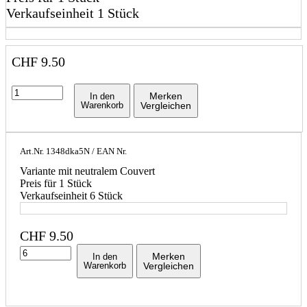
Verkaufseinheit 1 Stück
CHF
9.50
Merken
In den
Warenkorb
Vergleichen
Art.Nr.
1348dka5N
/ EAN Nr.
Variante mit neutralem Couvert
Preis für 1 Stück
Verkaufseinheit 6 Stück
CHF
9.50
Merken
In den
Warenkorb
Vergleichen