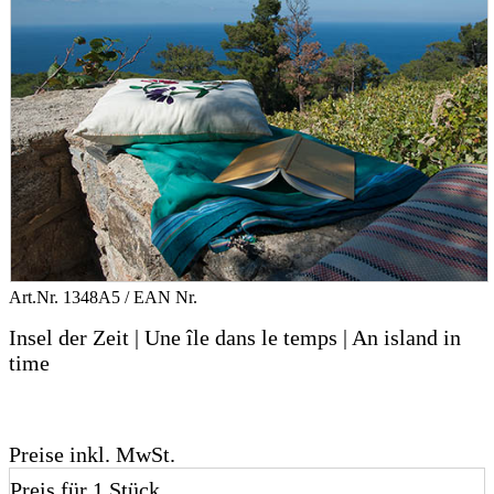
Art.Nr.
1348A5
/ EAN Nr.
Insel der Zeit | Une île dans le temps | An island in
time
Preise inkl. MwSt.
Preis für 1 Stück