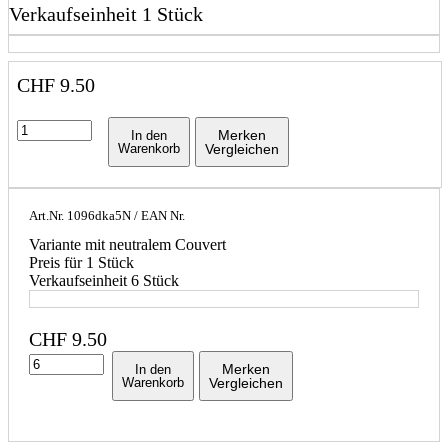
Verkaufseinheit 1 Stück
CHF
9.50
Merken
In den
Warenkorb
Vergleichen
Art.Nr.
1096dka5N
/ EAN Nr.
Variante mit neutralem Couvert
Preis für 1 Stück
Verkaufseinheit 6 Stück
CHF
9.50
Merken
In den
Warenkorb
Vergleichen