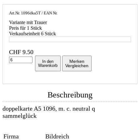
Art.Nr.
1096dka5T
/ EAN Nr.
Variante mit Trauer
Preis für 1 Stück
Verkaufseinheit 6 Stück
CHF
9.50
Merken
In den
Warenkorb
Vergleichen
Beschreibung
doppelkarte A5 1096, m. c. neutral q
sammelglück
Firma
Bildreich