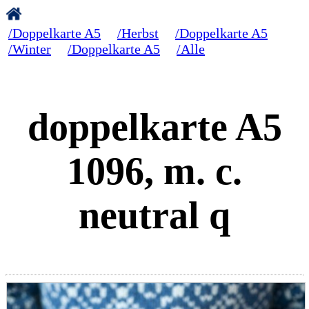
/Doppelkarte A5
/Herbst
/Doppelkarte A5
/Winter
/Doppelkarte A5
/Alle
doppelkarte A5
1096, m. c.
neutral q