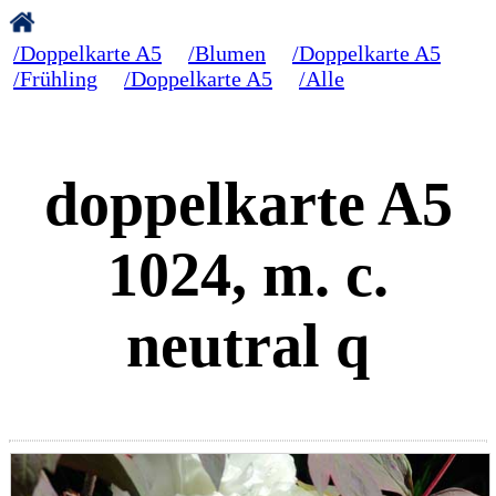
/Doppelkarte A5
/Blumen
/Doppelkarte A5
/Frühling
/Doppelkarte A5
/Alle
doppelkarte A5
1024, m. c.
neutral q