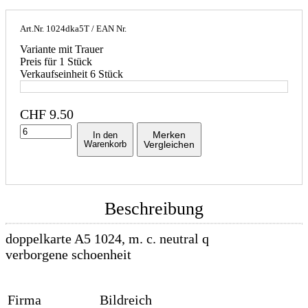
Art.Nr.
1024dka5T
/ EAN Nr.
Variante mit Trauer
Preis für 1 Stück
Verkaufseinheit 6 Stück
CHF
9.50
Merken
In den
Warenkorb
Vergleichen
Beschreibung
doppelkarte A5 1024, m. c. neutral q
verborgene schoenheit
Firma
Bildreich