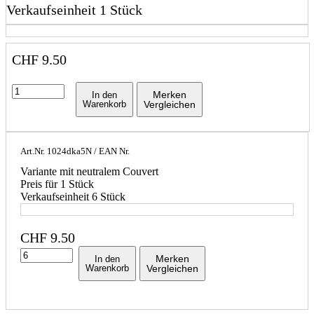
Verkaufseinheit 1 Stück
CHF
9.50
Merken
In den
Warenkorb
Vergleichen
Art.Nr.
1024dka5N
/ EAN Nr.
Variante mit neutralem Couvert
Preis für 1 Stück
Verkaufseinheit 6 Stück
CHF
9.50
Merken
In den
Warenkorb
Vergleichen