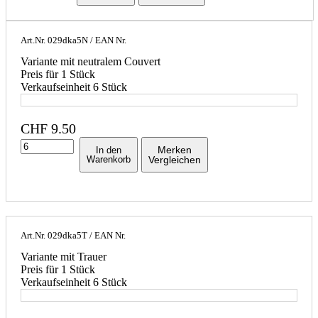
Art.Nr.
029dka5N
/ EAN Nr.
Variante mit neutralem Couvert
Preis für 1 Stück
Verkaufseinheit 6 Stück
CHF
9.50
Merken
In den
Warenkorb
Vergleichen
Art.Nr.
029dka5T
/ EAN Nr.
Variante mit Trauer
Preis für 1 Stück
Verkaufseinheit 6 Stück