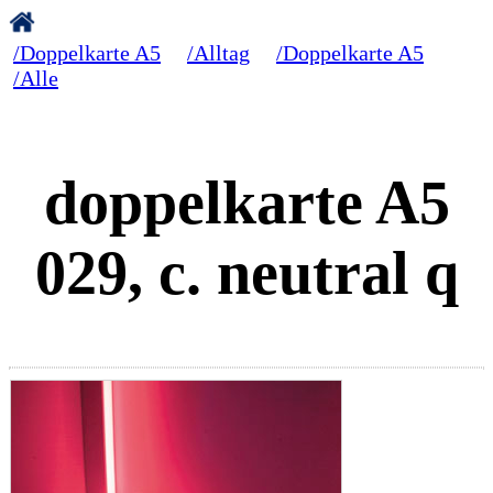
/Doppelkarte A5
/Alltag
/Doppelkarte A5
/Alle
doppelkarte A5
029, c. neutral q