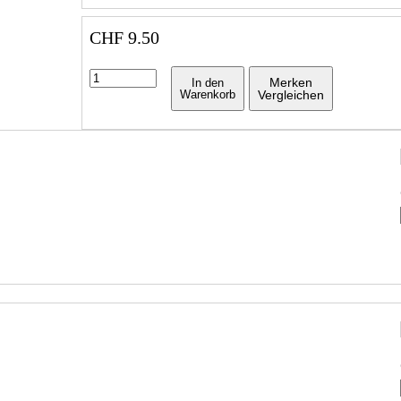
CHF
9.50
Merken
In den
Warenkorb
Vergleichen