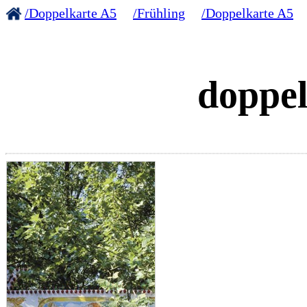
/Doppelkarte A5
/Frühling
/Doppelkarte A5
doppel