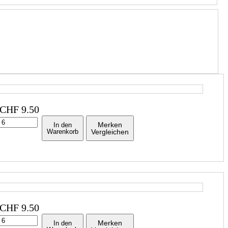
CHF
9.50
Merken
In den
Warenkorb
Vergleichen
CHF
9.50
Merken
In den